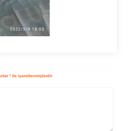
anlar
*
ile işaretlenmişlerdir