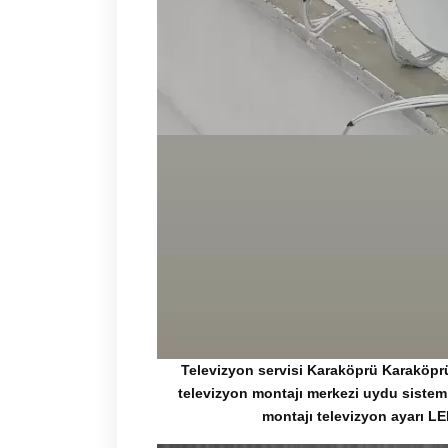
Televizyon servisi Karaköprü Karaköp
televizyon montajı merkezi uydu sistem
montajı televizyon ayarı L