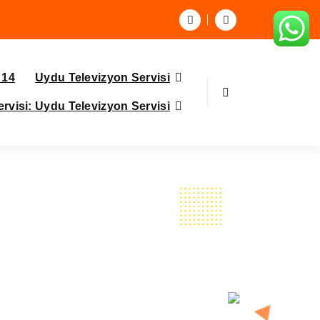
 14
Uydu Televizyon Servisi
visi: Uydu Televizyon Servisi