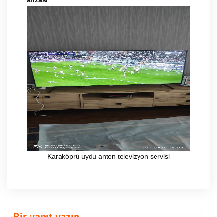
Karaköprü uydu anten televizyon servisi
Bir yanıt yazın