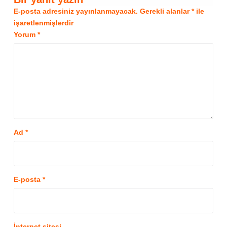
E-posta adresiniz yayınlanmayacak.
Gerekli alanlar
*
ile
işaretlenmişlerdir
Yorum
*
Ad
*
E-posta
*
İnternet sitesi