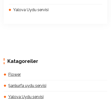
Yalova Uydu servisi
Katagoreiler
Flower
Şanlıurfa uydu servisi
Yalova Uydu servisi