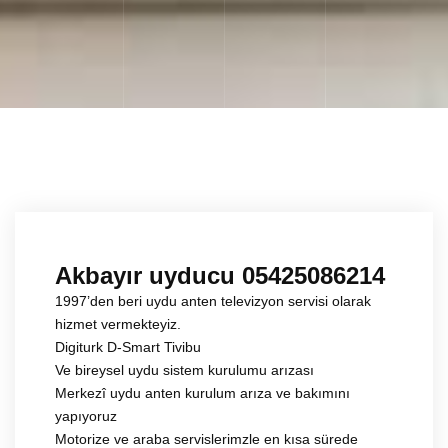
Akbayır uyducu 05425086214
1997’den beri uydu anten televizyon servisi olarak
hizmet vermekteyiz.
Digiturk D-Smart Tivibu
Ve bireysel uydu sistem kurulumu arızası
Merkezî uydu anten kurulum arıza ve bakımını
yapıyoruz
Motorize ve araba servislerimzle en kısa sürede