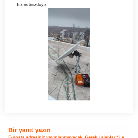
hizmetinizdeyiz
Bir yanıt yazın
E-posta adresiniz yayınlanmayacak.
Gerekli alanlar
*
ile