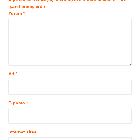
işaretlenmişlerdir
Yorum
*
Ad
*
E-posta
*
İnternet sitesi