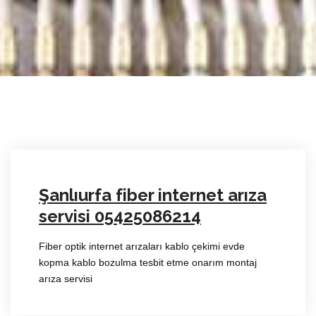
Şanlıurfa fiber internet arıza
servisi 05425086214
Fiber optik internet arızaları kablo çekimi evde
kopma kablo bozulma tesbit etme onarım montaj
arıza servisi