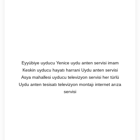
Eyyübiye uyducu Yenice uydu anten servisi imam
Keskin uyducu hayatı harrani Uydu anten servisi
Asya mahallesi uyducu televizyon servisi her türlü
Uydu anten tesisatı televizyon montajı internet arıza
servisi