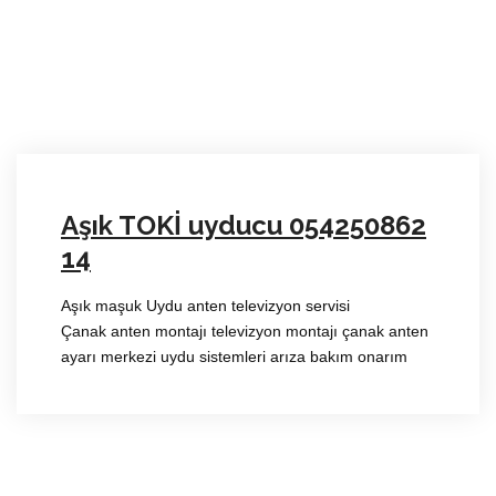
Aşık TOKİ uyducu 054250862
14
Aşık maşuk Uydu anten televizyon servisi
Çanak anten montajı televizyon montajı çanak anten
ayarı merkezi uydu sistemleri arıza bakım onarım